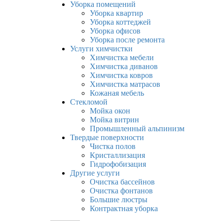
Уборка помещений
Уборка квартир
Уборка коттеджей
Уборка офисов
Уборка после ремонта
Услуги химчистки
Химчистка мебели
Химчистка диванов
Химчистка ковров
Химчистка матрасов
Кожаная мебель
Стекломой
Мойка окон
Мойка витрин
Промышленный альпинизм
Твердые поверхности
Чистка полов
Кристаллизация
Гидрофобизация
Другие услуги
Очистка бассейнов
Очистка фонтанов
Большие люстры
Контрактная уборка