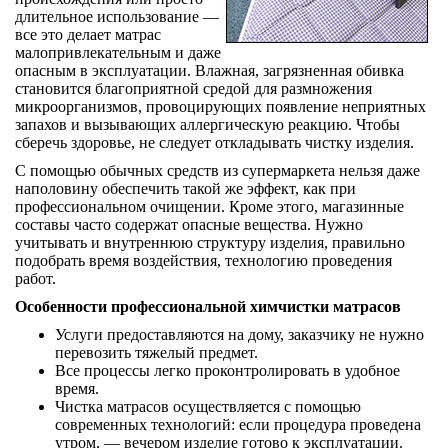
длительное использование —
все это делает матрас
малопривлекательным и даже
опасным в эксплуатации. Влажная, загрязненная обивка
становится благоприятной средой для размножения
микроорганизмов, провоцирующих появление неприятных
запахов и вызывающих аллергическую реакцию. Чтобы
сберечь здоровье, не следует откладывать чистку изделия.
С помощью обычных средств из супермаркета нельзя даже
наполовину обеспечить такой же эффект, как при
профессиональном очищении. Кроме этого, магазинные
составы часто содержат опасные вещества. Нужно
учитывать и внутреннюю структуру изделия, правильно
подобрать время воздействия, технологию проведения
работ.
Особенности профессиональной химчистки матрасов
Услуги предоставляются на дому, заказчику не нужно
перевозить тяжелый предмет.
Все процессы легко проконтролировать в удобное
время.
Чистка матрасов осуществляется с помощью
современных технологий: если процедура проведена
утром, — вечером изделие готово к эксплуатации.