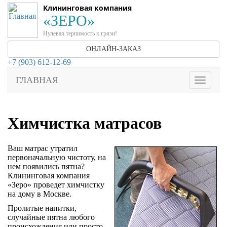
Клининговая компания
«ЗЕРО»
Нулевая терпимость к грязи!
ОНЛАЙН-ЗАКАЗ
+7 (903) 612-12-69
ГЛАВНАЯ
Toggle
navigati
Химчистка матрасов
Ваш матрас утратил
первоначальную чистоту, на
нем появились пятна?
Клининговая компания
«Зеро» проведет химчистку
на дому в Москве.
Пролитые напитки,
случайные пятна любого
происхождения или просто